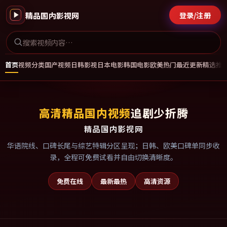
精品国内影视网
登录/注册
首页
视频分类
国产视频
日韩影视
日本电影
韩国电影
欧美热门
最近更新
精选推
高清精品国内视频
追剧少折腾
精品国内影视网
华语院线、口碑长尾与综艺特辑分区呈现；日韩、欧美口碑单同步收
录，全程可免费试看并自由切换清晰度。
免费在线
最新最热
高清资源