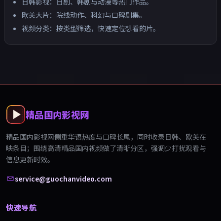
日韩影视：日剧、韩剧与动漫等热门作品。
欧美大片：院线动作、科幻与口碑剧集。
视频分类：按类型筛选，快速定位想看的片。
精品国内影视网
精品国内影视网
侧重华语热度与口碑长尾，同时收录日韩、欧美在
映条目；围绕
高清精品国内视频
做了清晰分区，强调少打扰观看与
信息更新时效。
service@guochanvideo.com
快速导航