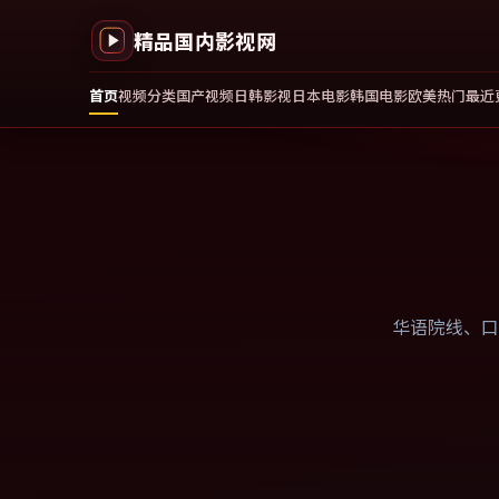
精品国内影视网
首页
视频分类
国产视频
日韩影视
日本电影
韩国电影
欧美热门
最近
华语院线、口