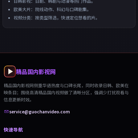
日韩影视：日剧、韩剧与动漫等热门作品。
欧美大片：院线动作、科幻与口碑剧集。
视频分类：按类型筛选，快速定位想看的片。
精品国内影视网
精品国内影视网
侧重华语热度与口碑长尾，同时收录日韩、欧美在
映条目；围绕
高清精品国内视频
做了清晰分区，强调少打扰观看与
信息更新时效。
service@guochanvideo.com
快速导航