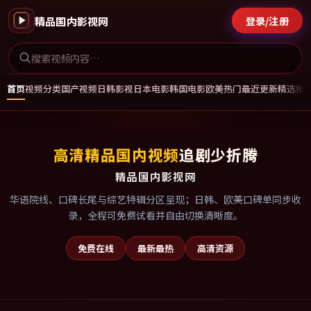
精品国内影视网
登录/注册
首页
视频分类
国产视频
日韩影视
日本电影
韩国电影
欧美热门
最近更新
精选推
高清精品国内视频
追剧少折腾
精品国内影视网
华语院线、口碑长尾与综艺特辑分区呈现；日韩、欧美口碑单同步收
录，全程可免费试看并自由切换清晰度。
免费在线
最新最热
高清资源