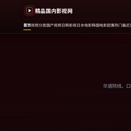
精品国内影视网
首页
视频分类
国产视频
日韩影视
日本电影
韩国电影
欧美热门
最近
华语院线、口