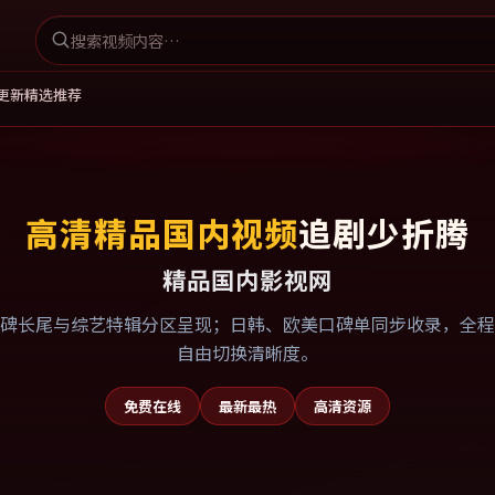
更新
精选推荐
高清精品国内视频
追剧少折腾
精品国内影视网
碑长尾与综艺特辑分区呈现；日韩、欧美口碑单同步收录，全程
自由切换清晰度。
免费在线
最新最热
高清资源