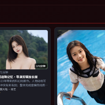
171分钟
71分钟
词迫降记忆·导演剪辑加长版
023年带来的科幻向新作。人物动机写
，冲突有来有回；整体完成度偏院线质
演以演技派为主，适合喜欢强叙事与人
国大陆
· 综艺
7
的观众加入片单。